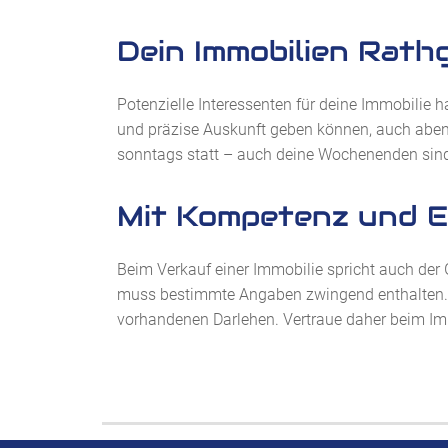
Dein Immobilien Rathg
Potenzielle Interessenten für deine Immobilie h
und präzise Auskunft geben können, auch aben
sonntags statt – auch deine Wochenenden sind 
Mit Kompetenz und Ex
Beim Verkauf einer Immobilie spricht auch der 
muss bestimmte Angaben zwingend enthalten. D
vorhandenen Darlehen. Vertraue daher beim Im