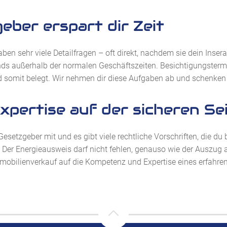
eber erspart dir Zeit
aben sehr viele Detailfragen – oft direkt, nachdem sie dein Inser
ds außerhalb der normalen Geschäftszeiten. Besichtigungstermi
somit belegt. Wir nehmen dir diese Aufgaben ab und schenken di
pertise auf der sicheren Se
Gesetzgeber mit und es gibt viele rechtliche Vorschriften, die 
er Energieausweis darf nicht fehlen, genauso wie der Auszug
mobilienverkauf auf die Kompetenz und Expertise eines erfahre