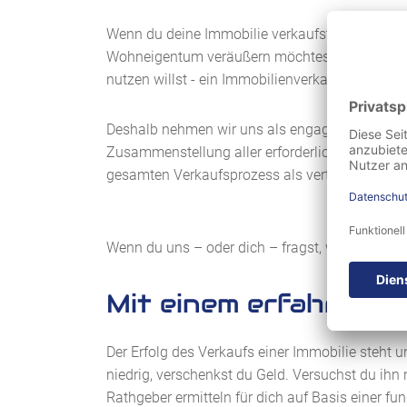
Wenn du deine Immobilie verkaufst, dann möcht
Wohneigentum veräußern möchtest, weil es nach
nutzen willst - ein Immobilienverkauf ist immer
Deshalb nehmen wir uns als engagierter und lo
Zusammenstellung aller erforderlichen Verkau
gesamten Verkaufsprozess als vertrauensvoller 
Wenn du uns – oder dich – fragst, warum du Dei
Mit einem erfahrenen
Der Erfolg des Verkaufs einer Immobilie steht u
niedrig, verschenkst du Geld. Versuchst du ihn 
Rathgeber ermitteln für dich auf Basis einer f