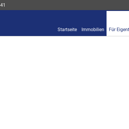
441
Startseite
Immobilien
Für Eigen