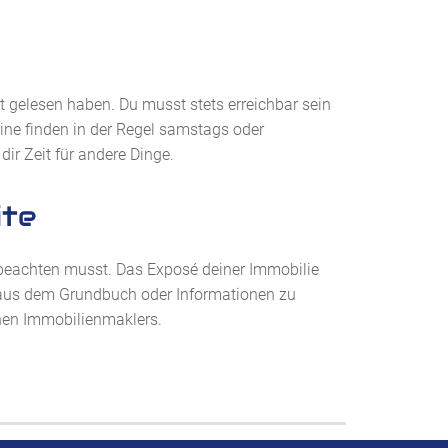
at gelesen haben. Du musst stets erreichbar sein
ne finden in der Regel samstags oder
r Zeit für andere Dinge.
ite
du beachten musst. Das Exposé deiner Immobilie
 aus dem Grundbuch oder Informationen zu
nen Immobilienmaklers.