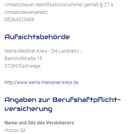
Umsatzsteuer-Identifikationsnummer gemäß § 27 a
Umsatzsteuergesetz:
DE364523406
Aufsichtsbehörde
Werra-Meißner-Kreis - Die Landrätin -
Bahnhofstraße 15
37269 Eschwege
http://www.werra-meissner-kreis.de
Angaben zur Berufs­haftpflicht­
versicherung
Name und Sitz des Versicherers:
Hiscox SA