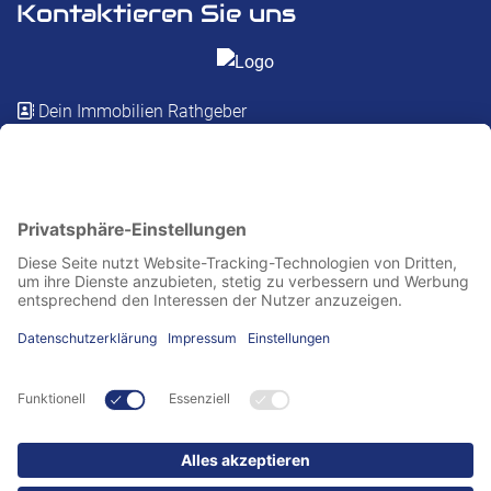
Kontaktieren Sie uns
Dein Immobilien Rathgeber
Dünzebacher Straße 35, 37269 Eschwege
05651 3354441
info@rathgeber.immo
Besuchen Sie uns auch hier
Dein Immobilien Rathgeber © 2026
Kontakt
Impressum
AGBs
Datenschutz